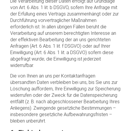
Die Verarbeitung dieser Daten erfolgt auf Grundlage
von Art. 6 Abs. 1 lit. b DSGVO, sofern Ihre Anfrage mit
der Erfüllung eines Vertrags zusammenhängt oder zur
Durchführung vorvertraglicher Maßnahmen
erforderlich ist. In allen übrigen Fällen beruht die
Verarbeitung auf unserem berechtigten Interesse an
der effektiven Bearbeitung der an uns gerichteten
Anfragen (Art. 6 Abs. 1 lit. f DSGVO) oder auf Ihrer
Einwilligung (Art. 6 Abs. 1 lit. a DSGVO) sofern diese
abgefragt wurde; die Einwilligung ist jederzeit
widerrufbar.
Die von Ihnen an uns per Kontaktanfragen
übersandten Daten verbleiben bei uns, bis Sie uns zur
Löschung auffordern, Ihre Einwilligung zur Speicherung
widerrufen oder der Zweck für die Datenspeicherung
entfällt (z. B. nach abgeschlossener Bearbeitung Ihres
Anliegens). Zwingende gesetzliche Bestimmungen –
insbesondere gesetzliche Aufbewahrungsfristen –
bleiben unberührt.