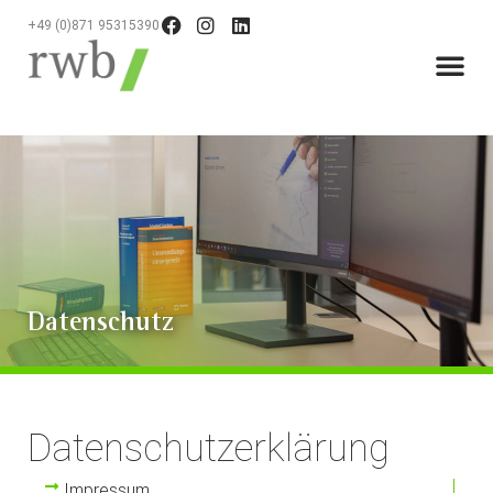
+49 (0)871 95315390
Datenschutz
Datenschutz­erklärung
Impressum