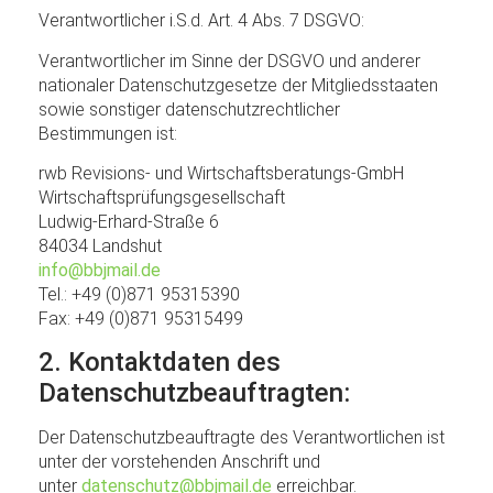
Verantwortlicher i.S.d. Art. 4 Abs. 7 DSGVO:
Verantwortlicher im Sinne der DSGVO und anderer
nationaler Datenschutzgesetze der Mitgliedsstaaten
sowie sonstiger datenschutzrechtlicher
Bestimmungen ist:
rwb Revisions- und Wirtschaftsberatungs-GmbH
Wirtschaftsprüfungsgesellschaft
Ludwig-Erhard-Straße 6
84034 Landshut
info@bbjmail.de
Tel.: +49 (0)871 95315390
Fax: +49 (0)871 95315499
2. Kontaktdaten des
Datenschutzbeauftragten:
Der Datenschutzbeauftragte des Verantwortlichen ist
unter der vorstehenden Anschrift und
unter
datenschutz@bbjmail.de
erreichbar.