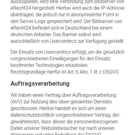
auszuspielen, wird eine Verbindung zum Bildserver von
eRecht24 hergestellt. Hierbei wird auch die IP-Adresse
übertragen, die jedoch nur in anonymisierter Form in
den Server-Logs gespeichert wird. Der Bildserver von
eRecht24 befindet sich in Deutschland bei einem
deutschen Anbieter. Das Banner selbst wird
ausschließlich von Usercentrics zur Verfügung gestellt.
Der Einsatz von Usercentrics erfolgt, um die gesetzlich
vorgeschriebenen Einwilligungen für den Einsatz
bestimmter Technologien einzuholen.
Rechtsgrundlage hierfür ist Art. 6 Abs. 1 lit. c DSGVO.
Auftragsverarbeitung
Wir haben einen Vertrag über Auftragsverarbeitung
(AVV) zur Nutzung des oben genannten Dienstes
geschlossen. Hierbei handelt es sich um einen
datenschutzrechtlich vorgeschriebenen Vertrag, der
gewährleistet, dass dieser die personenbezogenen
Daten unserer Websitebesucher nur nach unseren
Weisungen und unter Einhaltung der DSGVO