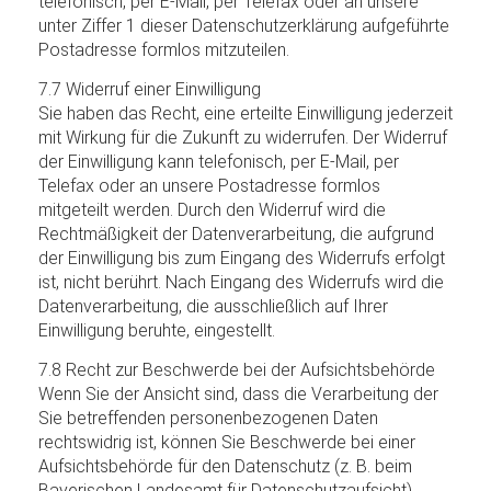
telefonisch, per E-Mail, per Telefax oder an unsere
unter Ziffer 1 dieser Datenschutzerklärung aufgeführte
Postadresse formlos mitzuteilen.
7.7 Widerruf einer Einwilligung
Sie haben das Recht, eine erteilte Einwilligung jederzeit
mit Wirkung für die Zukunft zu widerrufen. Der Widerruf
der Einwilligung kann telefonisch, per E-Mail, per
Telefax oder an unsere Postadresse formlos
mitgeteilt werden. Durch den Widerruf wird die
Rechtmäßigkeit der Datenverarbeitung, die aufgrund
der Einwilligung bis zum Eingang des Widerrufs erfolgt
ist, nicht berührt. Nach Eingang des Widerrufs wird die
Datenverarbeitung, die ausschließlich auf Ihrer
Einwilligung beruhte, eingestellt.
7.8 Recht zur Beschwerde bei der Aufsichtsbehörde
Wenn Sie der Ansicht sind, dass die Verarbeitung der
Sie betreffenden personenbezogenen Daten
rechtswidrig ist, können Sie Beschwerde bei einer
Aufsichtsbehörde für den Datenschutz (z. B. beim
Bayerischen Landesamt für Datenschutzaufsicht)