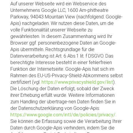
Auf unserer Webseite wird ein Webservice des
Unternehmens Google LLC, 1600 Am-phitheatre
Parkway, 94043 Mountain View (nachfolgend: Google-
Apis) nachgeladen. Wir nutzen diese Daten, um die
volle Funktionalität unserer Webseite zu
gewährleisten. In diesem Zusammenhang wird Ihr
Browser ggf. personenbezogene Daten an Google-
Apis übermitteln. Rechtsgrundlage für die
Datenverarbeitung ist Art. 6 Abs.1 lit. f DSGVO. Das
berechtigte Interesse besteht in einer fehlerfreien
Funktion der Internetseite. Google-Apis hat sich im
Rahmen des EU-US-Privacy-Shield-Abkommens selbst
zertifiziert (vgl.
https://www.privacyshield.gov/list
).
Die Löschung der Daten erfolgt, sobald der Zweck
ihrer Erhebung erfüllt wurde. Weitere Informationen
zum Handling der übertrage-nen Daten finden Sie in
der Datenschutzerklärung von Google-Apis:
https://www.google.com/intl/de/policies/privacy/
.
Sie können die Erfassung sowie die Verarbeitung Ihrer
Daten durch Google-Apis verhindern, indem Sie die