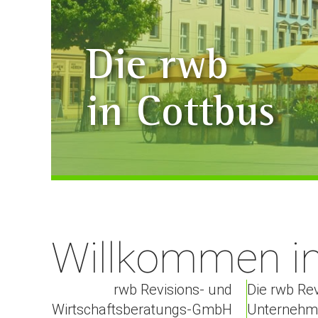
Die rwb
in Cottbus
Willkommen in
rwb Revisions- und
Die rwb Re
Wirtschaftsberatungs-GmbH
Unternehme