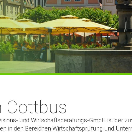
 Cottbus
visions- und Wirtschaftsberatungs-GmbH ist der zuv
n in den Bereichen Wirtschaftsprüfung und Unte