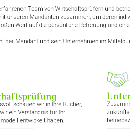
rfahrenen Team von Wirtschaftsprüfern und betrieb
mit unseren Mandanten zusammen, um deren indivi
großen Wert auf die persönliche Betreuung und ein
eht der Mandant und sein Unternehmen im Mittelpun
Unte
chaftsprüfung
Zusammen
svoll schauen wir in Ihre Bücher,
zukunfts
ir ein Verständnis für Ihr
betriebs
modell entwickelt haben.