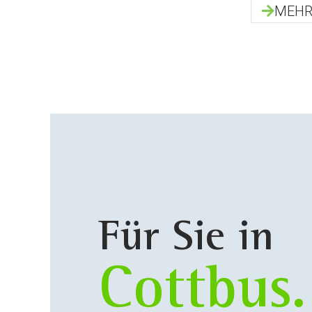
MEHR
Für Sie in
Cottbus.