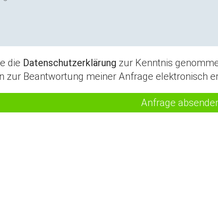
be die
Datenschutzerklärung
zur Kenntnis genommen
n zur Beantwortung meiner Anfrage elektronisch e
Anfrage absende