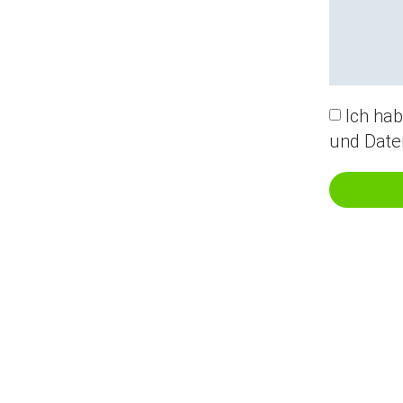
Ich ha
und Date