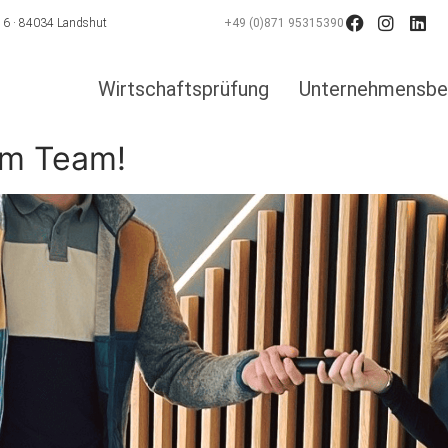
e 6 · 84034 Landshut
+49 (0)871 95315390
Wirtschaftsprüfung
Unternehmensbe
em Team!