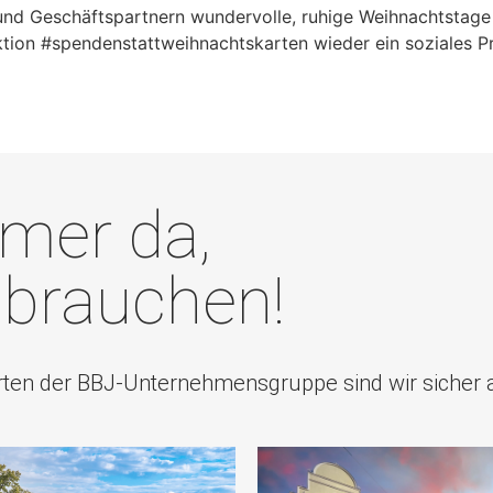
und Geschäftspartnern wundervolle, ruhige Weihnachtstage
tion #spendenstattweihnachtskarten wieder ein soziales Pr
mmer da,
 brauchen!
ten der BBJ-Unternehmensgruppe sind wir sicher a