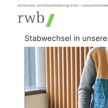
rwb Revisions- und Wirtschaftsberatungs-GmbH · Ludwig-Erhard-Straß
Stabwechsel in unser